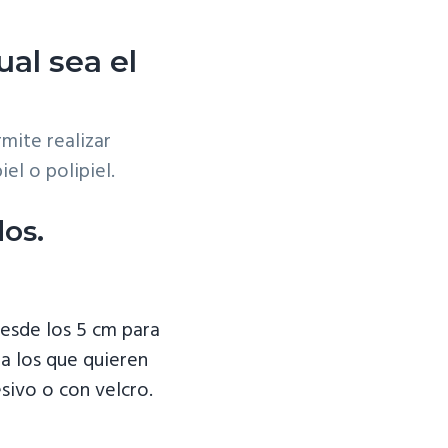
al sea el
mite realizar
el o polipiel.
os.
esde los 5 cm para
ra los que quieren
sivo o con velcro.