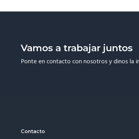
Vamos a trabajar juntos
Ponte en contacto con nosotros y dinos la i
Footer
Contacto