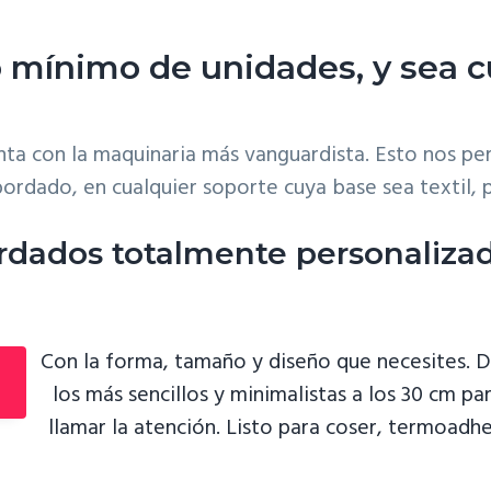
o mínimo
de unidades, y sea cu
nta con la maquinaria más vanguardista. Esto nos per
ordado, en cualquier soporte cuya base sea textil, pi
rdados totalmente personalizad
Con la forma, tamaño y diseño que necesites. D
los más sencillos y minimalistas a los 30 cm pa
llamar la atención. Listo para coser, termoadhe